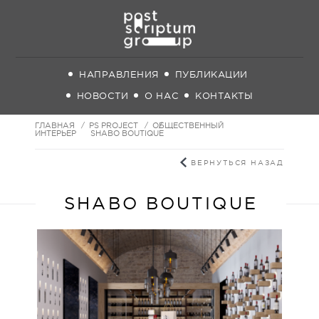
НАПРАВЛЕНИЯ
ПУБЛИКАЦИИ
НОВОСТИ
О НАС
КОНТАКТЫ
ГЛАВНАЯ
PS PROJECT
ОБЩЕСТВЕННЫЙ
ИНТЕРЬЕР
SHABO BOUTIQUE
ВЕРНУТЬСЯ НАЗАД
SHABO BOUTIQUE