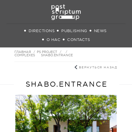
DIRECTIONS
PUBLISHING
NEWS
О НАС
CONTACTS
ГЛАВНАЯ
PS PROJECT
COMPLEXES
SHABO.ENTRANCE
ВЕРНУТЬСЯ НАЗАД
SHABO.ENTRANCE