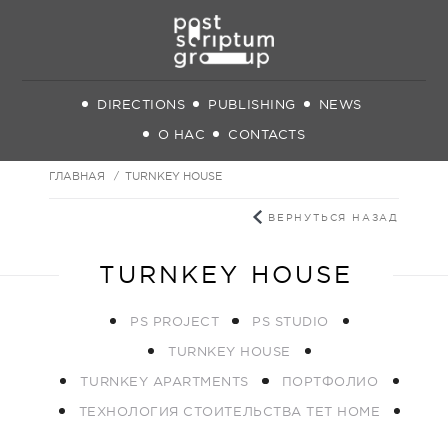
DIRECTIONS
PUBLISHING
NEWS
О НАС
CONTACTS
ГЛАВНАЯ
TURNKEY HOUSE
ВЕРНУТЬСЯ НАЗАД
TURNKEY HOUSE
PS PROJECT
PS STUDIO
TURNKEY HOUSE
TURNKEY APARTMENTS
ПОРТФОЛИО
ТЕХНОЛОГИЯ СТОИТЕЛЬСТВА TET HOME