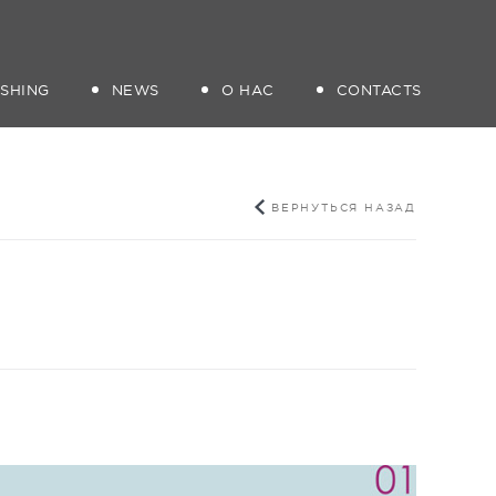
ISHING
NEWS
О НАС
CONTACTS
ВЕРНУТЬСЯ НАЗАД