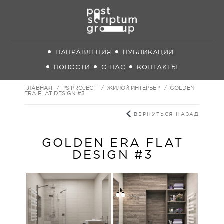
НАПРАВЛЕНИЯ
ПУБЛИКАЦИИ
НОВОСТИ
О НАС
КОНТАКТЫ
ГЛАВНАЯ
PS PROJECT
ЖИЛОЙ ИНТЕРЬЕР
GOLDEN
ERA FLAT DESIGN #3
ВЕРНУТЬСЯ НАЗАД
GOLDEN ERA FLAT
DESIGN #3