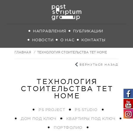
НАПРАВЛЕНИЯ
ПУБЛИКАЦИИ
НОВОСТИ
О НАС
КОНТАКТЫ
ГЛАВНАЯ
ТЕХНОЛОГИЯ СТОИТЕЛЬСТВА TET HOME
ВЕРНУТЬСЯ НАЗАД
ТЕХНОЛОГИЯ
СТОИТЕЛЬСТВА TET
HOME
PS PROJECT
PS STUDIO
ДОМ ПОД КЛЮЧ
КВАРТИРЫ ПОД КЛЮЧ
ПОРТФОЛИО